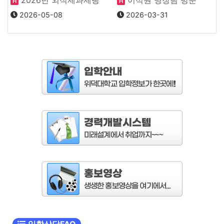
H
H
창업학과 MT
2026-03-31
2026-05-08